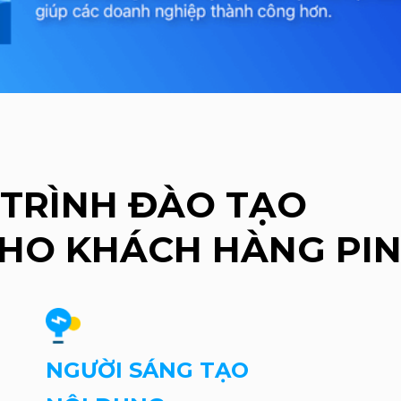
TRÌNH ĐÀO TẠO
 CHO KHÁCH HÀNG P
NGƯỜI SÁNG TẠO