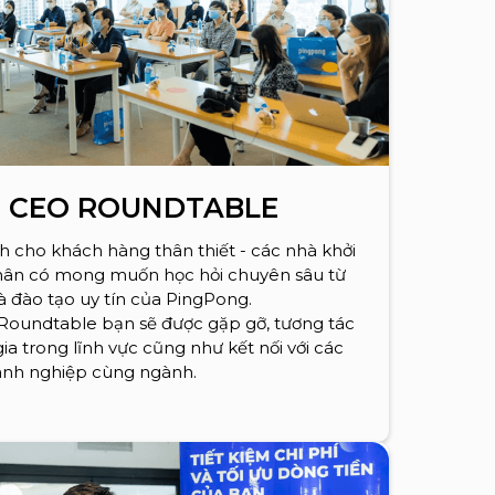
 CEO ROUNDTABLE
h cho khách hàng thân thiết - các nhà khởi
hân có mong muốn học hỏi chuyên sâu từ
 đào tạo uy tín của PingPong.
Roundtable bạn sẽ được gặp gỡ, tương tác
gia trong lĩnh vực cũng như kết nối với các
nh nghiệp cùng ngành.