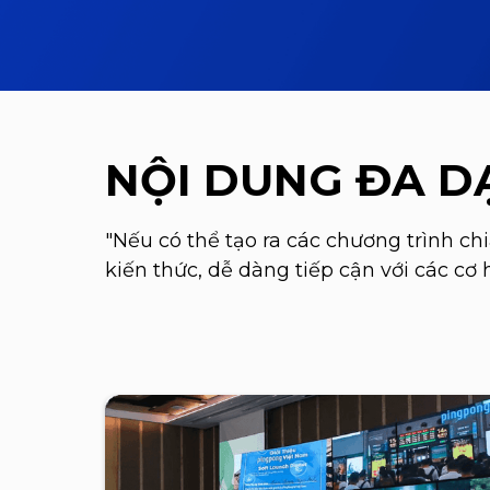
NỘI DUNG ĐA D
"Nếu có thể tạo ra các chương trình c
kiến thức, dễ dàng tiếp cận với các cơ 