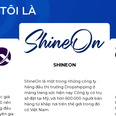
TÔI LÀ
SHINEON
ShineOn là một trong những công ty
hàng đầu thị trường Dropshipping ở
mảng trang sức hiện nay. Công ty có trụ
c giải
sở đặt tại Mỹ, với hơn 600.000 người bán
10 nền
hàng từ khắp nơi trên thế giới trong đó
ng đầu
có Việt Nam.
yên gia