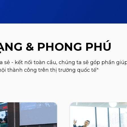
ẠNG & PHONG PHÚ
hia sẻ - kết nối toàn cầu, chúng ta sẽ góp phần g
hội thành công trên thị trường quốc tế"