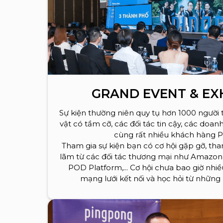
GRAND EVENT & EX
Sự kiện thường niên quy tụ hơn 1000 người
vật có tầm cỡ, các đối tác tin cậy, các doan
cùng rất nhiều khách hàng 
Tham gia sự kiện bạn có cơ hội gặp gỡ, th
lãm từ các đối tác thương mại như Amazon, 
POD Platform,... Cơ hội chưa bao giờ nhi
mạng lưới kết nối và học hỏi từ những