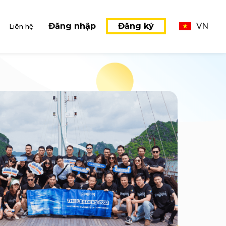
Đăng nhập
Đăng ký
VN
Liên hệ