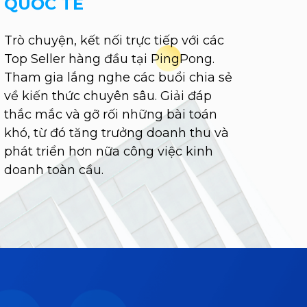
QUỐC TẾ
Trò chuyện, kết nối trực tiếp với các
Top Seller hàng đầu tại PingPong.
Tham gia lắng nghe các buổi chia sẻ
về kiến thức chuyên sâu. Giải đáp
thắc mắc và gỡ rối những bài toán
khó, từ đó tăng trưởng doanh thu và
phát triển hơn nữa công việc kinh
doanh toàn cầu.