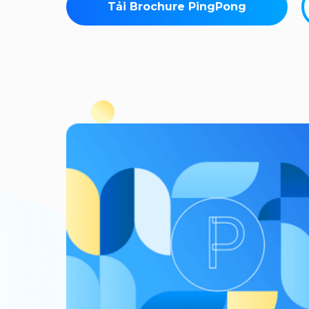
Tải Brochure PingPong