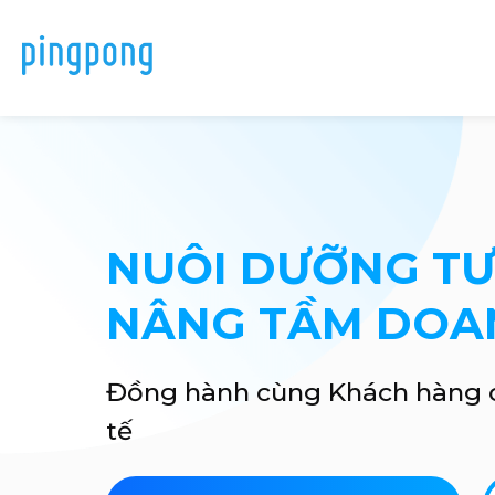
NUÔI DƯỠNG TƯ
NÂNG TẦM DOA
Đồng hành cùng Khách hàng c
tế