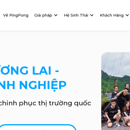
Về PingPong
Giải pháp
Hệ Sinh Thái
Khách Hàng
ƠNG LAI -
NH NGHIỆP
hinh phục thị trường quốc