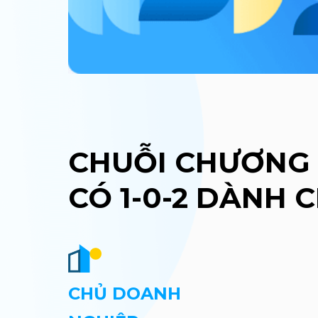
CHUỖI CHƯƠNG 
CÓ 1-0-2 DÀNH
CHỦ DOANH